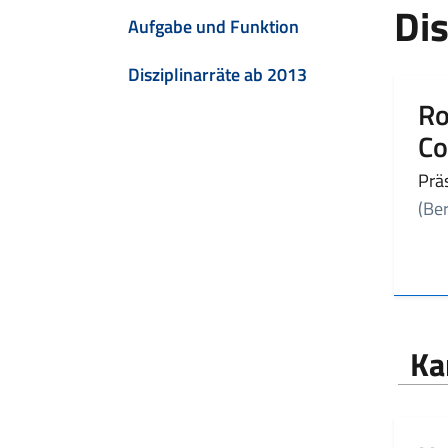
Dis
Aufgabe und Funktion
Disziplinarräte ab 2013
Ro
Co
Prä
(Ber
Ka