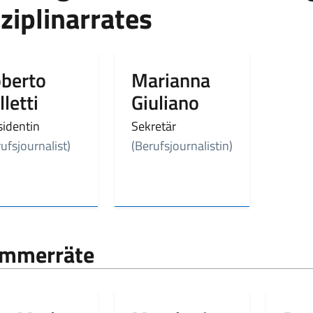
ziplinarrates
berto
Marianna
lletti
Giuliano
sidentin
Sekretär
ufsjournalist)
(Berufsjournalistin)
mmerräte