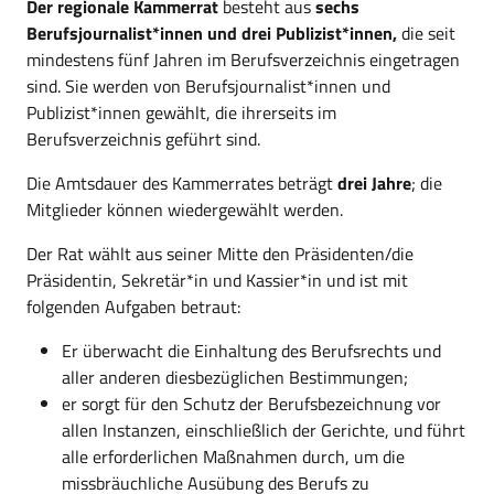
Corpo:
Der regionale Kammerrat
besteht aus
sechs
Berufsjournalist*innen und drei Publizist*innen,
die seit
mindestens fünf Jahren im Berufsverzeichnis eingetragen
sind. Sie werden von Berufsjournalist*innen und
Publizist*innen gewählt, die ihrerseits im
Berufsverzeichnis geführt sind.
Die Amtsdauer des Kammerrates beträgt
drei Jahre
; die
Mitglieder können wiedergewählt werden.
Der Rat wählt aus seiner Mitte den Präsidenten/die
Präsidentin, Sekretär*in und Kassier*in und ist mit
folgenden Aufgaben betraut:
Er überwacht die Einhaltung des Berufsrechts und
aller anderen diesbezüglichen Bestimmungen;
er sorgt für den Schutz der Berufsbezeichnung vor
allen Instanzen, einschließlich der Gerichte, und führt
alle erforderlichen Maßnahmen durch, um die
missbräuchliche Ausübung des Berufs zu