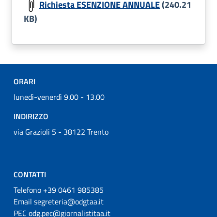
Richiesta ESENZIONE ANNUALE
(240.21
KB)
ORARI
lunedì-venerdì 9.00 - 13.00
INDIRIZZO
via Grazioli 5 - 38122 Trento
CONTATTI
Telefono +39 0461 985385
Email segreteria@odgtaa.it
PEC odg.pec@giornalistitaa.it