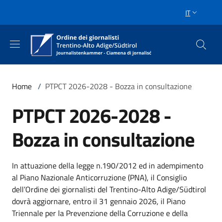
Salta al contenuto principale
Skip to footer content
IT
SELETTORE 
Briciole di pane
Home
/
PTPCT 2026-2028 - Bozza in consultazione
PTPCT 2026-2028 -
Bozza in consultazione
In attuazione della legge n.190/2012 ed in adempimento
al Piano Nazionale Anticorruzione (PNA), il Consiglio
dell’Ordine dei giornalisti del Trentino-Alto Adige/Südtirol
dovrà aggiornare, entro il 31 gennaio 2026, il Piano
Triennale per la Prevenzione della Corruzione e della